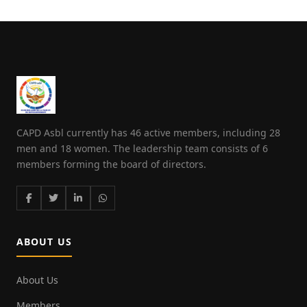
CAPD Asbl currently has 46 active members, including 28
men and 18 women. The leadership team consists of 6
members forming the board of directors.
ABOUT US
About Us
Members