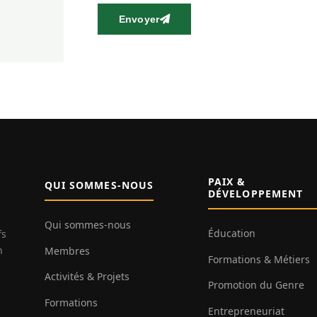
Envoyer
PAIX &
QUI SOMMES-NOUS
DÉVELOPPEMENT
Qui sommes-nous
Éducation
fs
n
Membres
Formations & Métiers
Activités & Projets
Promotion du Genre
Formations
Entrepreneuriat