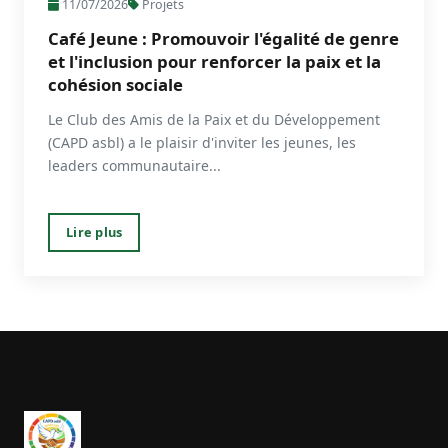
11/07/2026
Projets
Café Jeune : Promouvoir l'égalité de genre
et l'inclusion pour renforcer la paix et la
cohésion sociale
Le Club des Amis de la Paix et du Développement
(CAPD asbl) a le plaisir d'inviter les jeunes, les
leaders communautaire...
Lire plus